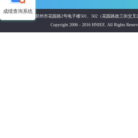
成绩查询系统
郑州市花园路2号电子楼501、502（花园路政三街交叉口南20米
Copyright 2006 - 2016 HNIEE. All Ri