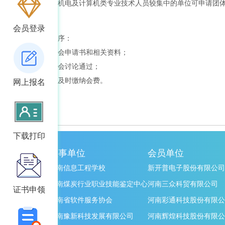
（四）电子、机电及计算机类专业技术人员较集中的单位可申请团
会员登录
会员入会的程序：
（一）提交入会申请书和相关资料；
（二）经理事会讨论通过；
（三）按规定及时缴纳会费。
网上报名
下载打印
理事单位
会员单位
河南信息工程学校
新开普电子股份有限公司
河南煤炭行业职业技能鉴定中心
河南三众科贸有限公司
证书申领
河南省软件服务协会
河南彩通科技股份有限公
河南豫新科技发展有限公司
河南辉煌科技股份有限公