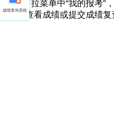
上角下拉菜单中“我的报考”，
成绩查询系统
绩”中查看成绩或提交成绩复