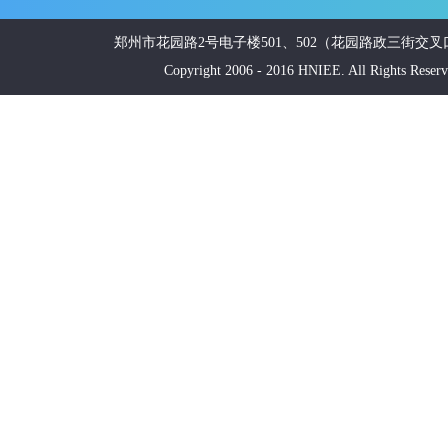
郑州市花园路2号电子楼501、502（花园路政三街交叉口南20米
Copyright 2006 - 2016 HNIEE. All Ri