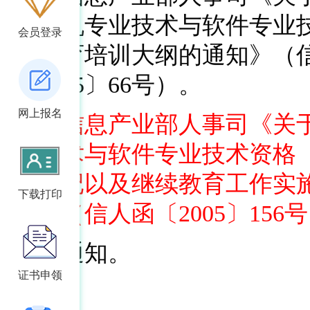
计算机专业技术与软件专业
会员登录
续教育培训大纲的通知》（
〔2005〕66号）。
网上报名
四、信息产业部人事司《关
机技术与软件专业技术资格
书登记以及继续教育工作实
下载打印
函》（信人函〔2005〕156
特此通知。
证书申领