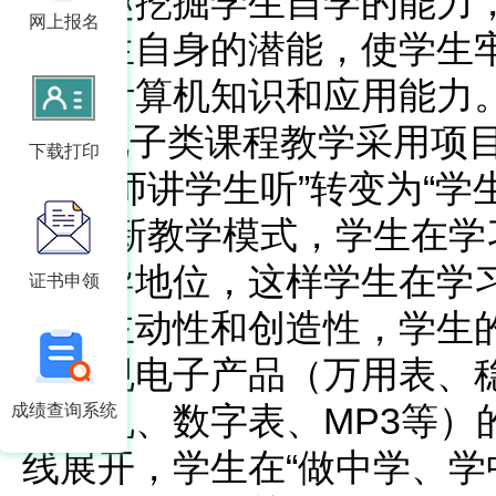
的兴趣挖掘学生自学的能力
网上报名
挥学生自身的潜能，使学生
关的计算机知识和应用能力
电子类课程教学采用项目
下载打印
将“老师讲学生听”转变为“学
导”的新教学模式，学生在学
有主导地位，这样学生在学
证书申领
具有主动性和创造性，学生
些常规电子产品（万用表、
收音机、数字表、MP3等）
成绩查询系统
线展开，学生在“做中学、学