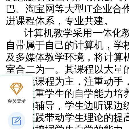
巴、淘宝网等大型IT企业合
进课程体系，专业共建。
计算机教学采用一体化教
自带属于自己的计算机，学
及多媒体教学环境，将计算
室合二为一。其课程以大量
和实践课程为主，注重动手
业，注重学生的自学能力培
会员登录
讲课边辅导，学生边听课边
量的实践带动学生理论的提